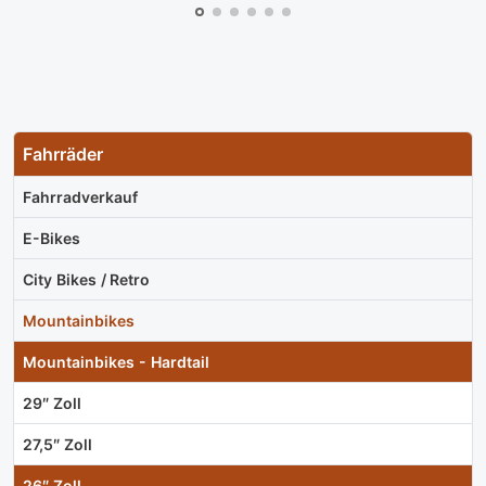
Fahrräder
Fahrradverkauf
E-Bikes
City Bikes / Retro
Mountainbikes
Mountainbikes - Hardtail
29″ Zoll
27,5″ Zoll
26″ Zoll