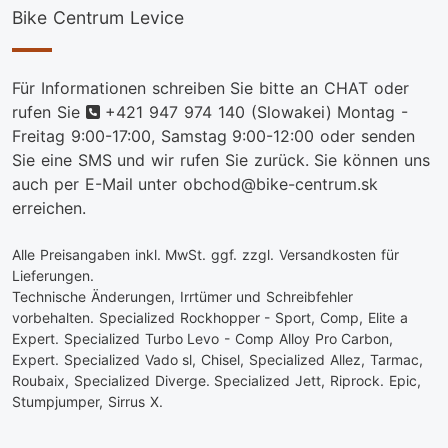
Bike Centrum Levice
Für Informationen schreiben Sie bitte an CHAT oder
telefon
rufen Sie
+421 947 974 140
(Slowakei) Montag -
Freitag 9:00-17:00, Samstag 9:00-12:00 oder senden
Sie eine SMS und wir rufen Sie zurück. Sie können uns
auch per E-Mail unter obchod@bike-centrum.sk
erreichen.
Alle Preisangaben inkl. MwSt. ggf. zzgl. Versandkosten für
Lieferungen.
Technische Änderungen, Irrtümer und Schreibfehler
vorbehalten. Specialized Rockhopper - Sport, Comp, Elite a
Expert. Specialized Turbo Levo - Comp Alloy Pro Carbon,
Expert. Specialized Vado sl, Chisel, Specialized Allez, Tarmac,
Roubaix, Specialized Diverge. Specialized Jett, Riprock. Epic,
Stumpjumper, Sirrus X.