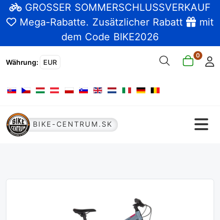
GROSSER SOMMERSCHLUSSVERKAUF
Mega-Rabatte
. Zusätzlicher Rabatt
mit
dem Code BIKE2026
0
Währung
:
EUR
Sprache auswählen
BIKE-CENTRUM.SK