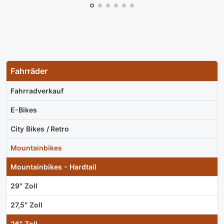
Fahrräder
Fahrradverkauf
E-Bikes
City Bikes / Retro
Mountainbikes
Mountainbikes - Hardtail
29″ Zoll
27,5″ Zoll
26″ Zoll