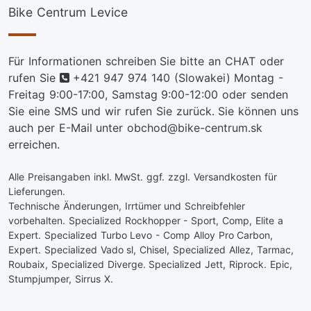
Bike Centrum Levice
Für Informationen schreiben Sie bitte an CHAT oder
telefon
rufen Sie
+421 947 974 140
(Slowakei) Montag -
Freitag 9:00-17:00, Samstag 9:00-12:00 oder senden
Sie eine SMS und wir rufen Sie zurück. Sie können uns
auch per E-Mail unter obchod@bike-centrum.sk
erreichen.
Alle Preisangaben inkl. MwSt. ggf. zzgl. Versandkosten für
Lieferungen.
Technische Änderungen, Irrtümer und Schreibfehler
vorbehalten. Specialized Rockhopper - Sport, Comp, Elite a
Expert. Specialized Turbo Levo - Comp Alloy Pro Carbon,
Expert. Specialized Vado sl, Chisel, Specialized Allez, Tarmac,
Roubaix, Specialized Diverge. Specialized Jett, Riprock. Epic,
Stumpjumper, Sirrus X.