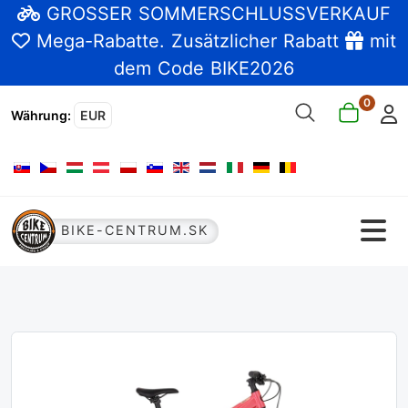
GROSSER SOMMERSCHLUSSVERKAUF
Mega-Rabatte
. Zusätzlicher Rabatt
mit
dem Code BIKE2026
0
Währung
:
EUR
Sprache auswählen
BIKE-CENTRUM.SK