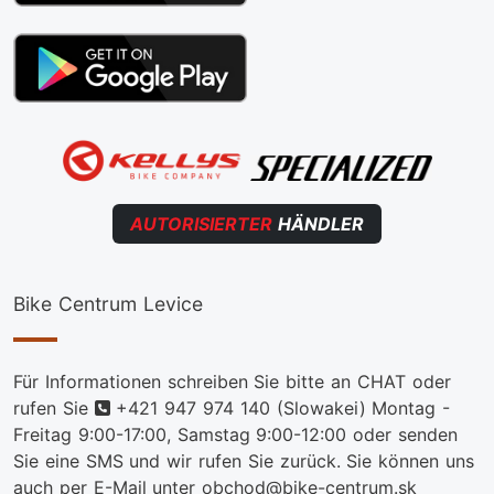
AUTORISIERTER
HÄNDLER
Bike Centrum Levice
Für Informationen schreiben Sie bitte an CHAT oder
telefon
rufen Sie
+421 947 974 140
(Slowakei) Montag -
Freitag 9:00-17:00, Samstag 9:00-12:00 oder senden
Sie eine SMS und wir rufen Sie zurück. Sie können uns
auch per E-Mail unter obchod@bike-centrum.sk