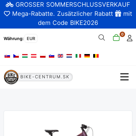
GROSSER SOMMERSCHLUSSVERKAUF
Mega-Rabatte
. Zusätzlicher Rabatt
mit
dem Code BIKE2026
0
Währung
:
EUR
Sprache auswählen
BIKE-CENTRUM.SK