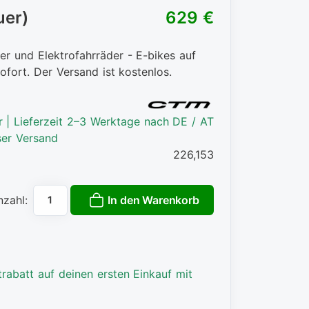
uer)
629 €
er und Elektrofahrräder - E-bikes auf
ofort. Der Versand ist kostenlos.
r | Lieferzeit 2–3 Werktage nach DE / AT
ser Versand
226,153
In den Warenkorb
nzahl:
rabatt auf deinen ersten Einkauf mit