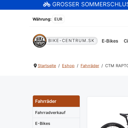
GROSSER SOMMERSCHLU
Währung
:
EUR
E-Bikes
Ci
BIKE-CENTRUM.SK
Startseite
Eshop
Fahrräder
CTM RAPTOR
Fahrräder
Fahrradverkauf
E-Bikes