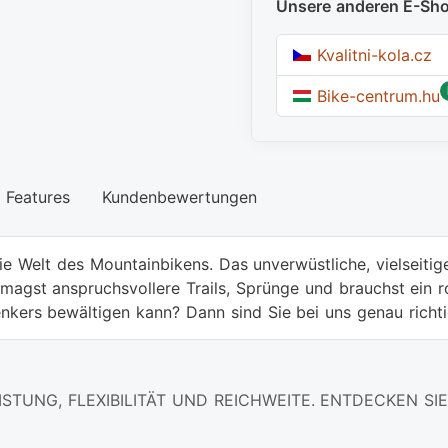
Unsere anderen E-Sh
Kvalitni-kola.cz
Bike-centrum.hu
Features
Kundenbewertungen
die Welt des Mountainbikens. Das unverwüstliche, vielseitig
magst anspruchsvollere Trails, Sprünge und brauchst ein r
kers bewältigen kann? Dann sind Sie bei uns genau richti
ISTUNG, FLEXIBILITÄT UND REICHWEITE. ENTDECKEN SIE 