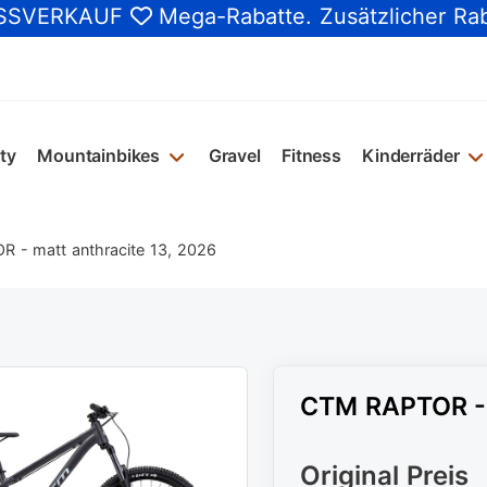
SSVERKAUF
Mega-Rabatte
. Zusätzlicher Ra
ty
Mountainbikes
Gravel
Fitness
Kinderräder
 - matt anthracite 13, 2026
CTM RAPTOR - m
Original Preis