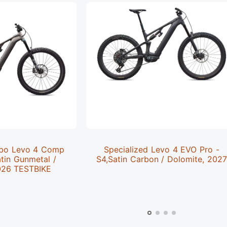
rbo Levo 4 Comp
Specialized Levo 4 EVO Pro -
atin Gunmetal /
S4,Satin Carbon / Dolomite, 202
026 TESTBIKE