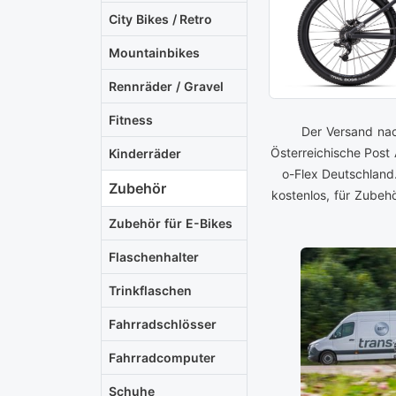
City Bikes / Retro
Mountainbikes
Rennräder / Gravel
Fitness
Der Versand nac
Österreichische Post
Kinderräder
o-Flex Deutschland
Zubehör
kostenlos, für Zubeh
Zubehör für E-Bikes
Flaschenhalter
Trinkflaschen
Fahrradschlösser
Fahrradcomputer
Schuhe