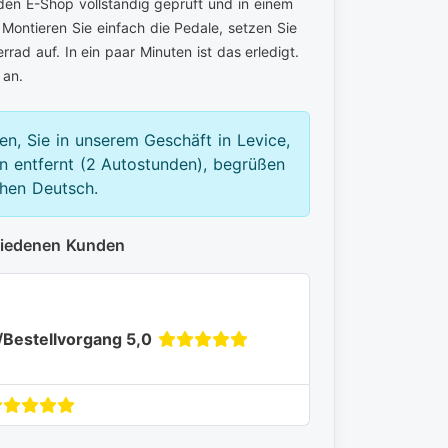
den E-Shop vollständig geprüft und in einem
 Montieren Sie einfach die Pedale, setzen Sie
rad auf. In ein paar Minuten ist das erledigt.
an.
en, Sie in unserem Geschäft in Levice,
 entfernt (2 Autostunden), begrüßen
chen Deutsch.
riedenen Kunden
/Bestellvorgang 5,0