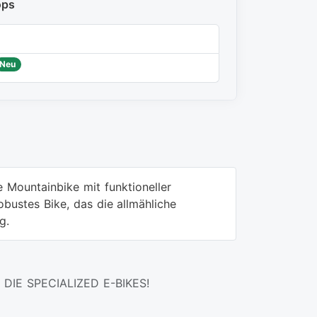
ops
Neu
e Mountainbike mit funktioneller
obustes Bike, das die allmähliche
g.
DIE SPECIALIZED E-BIKES!