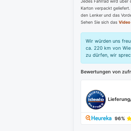
Jedes Fahrrad wird über 
Karton verpackt geliefert.
den Lenker und das Vorder
Sehen Sie sich das
Video
Wir würden uns freu
ca. 220 km von Wien
zu dürfen, wir spre
Bewertungen von zuf
Lieferung
96%