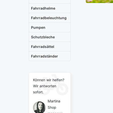
Fahrradhelme
Fahrradbeleuchtung
Pumpen
Schutzbleche
Fahrradsättel
Fahrradständer
Können wir helfen?
Wir antworten
sofort.
Martina
Shop