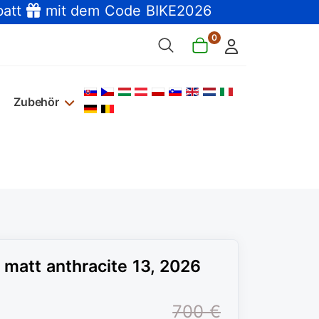
batt
mit dem Code BIKE2026
0
Sprache auswählen
Zubehör
att anthracite 13, 2026
700 €