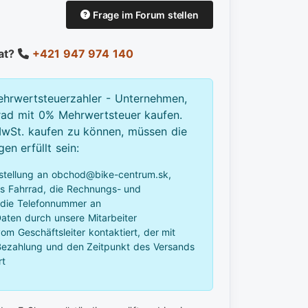
Frage im Forum stellen
Rat?
+421 947 974 140
ehrwertsteuerzahler - Unternehmen,
rad mit 0% Mehrwertsteuer kaufen.
St. kaufen zu können, müssen die
n erfüllt sein:
stellung an obchod@bike-centrum.sk,
as Fahrrad, die Rechnungs- und
 die Telefonnummer an
aten durch unsere Mitarbeiter
m Geschäftsleiter kontaktiert, der mit
 Bezahlung und den Zeitpunkt des Versands
rt