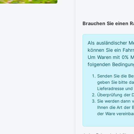
Brauchen Sie einen 
Als ausländischer M
können Sie ein Fahr
Um Waren mit 0% Mw
folgenden Bedingunge
Senden Sie die Be
geben Sie bitte d
Lieferadresse und
Überprüfung der D
Sie werden dann vo
Ihnen die Art der
der Ware vereinba