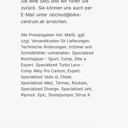
Sie eine SMS und wir rufen Sie
zurück. Sie können uns auch per
E-Mail unter obchod@bike-
centrum.sk erreichen.
Alle Preisangaben inkl. MwSt. ggf.
zzgl. Versandkosten für Lieferungen.
Technische Änderungen, Irrtümer und
Schreibfehler vorbehalten. Specialized
Rockhopper - Sport, Comp, Elite a
Expert. Specialized Turbo Levo -
Comp Alloy Pro Carbon, Expert.
Specialized Vado sl, Chisel,
Specialized Allez, Tarmac, Roubaix,
Specialized Diverge. Specialized Jett,
Riprock. Epic, Stumpjumper, Sirrus X.