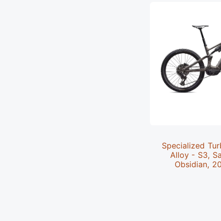
Specialized Tu
Alloy - S3, S
Obsidian, 2