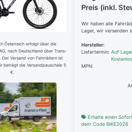
Preis (inkl. Ste
Wir haben alle Fahrräd
Lager, wir versenden s
h Österreich erfolgt über die
Hersteller:
 AG, nach Deutschland über Trans-
Liefertermin:
Auf Lage
. Der Versand von Fahrrädern ist
Kostenlo
ör beträgt die Versandpauschale 5
MPN:
€.
A
Erhalte einen Sofort
dem Code BIKE2026