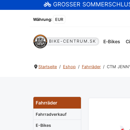
GROSSER SOMMERSCHLU
Währung
:
EUR
E-Bikes
Ci
BIKE-CENTRUM.SK
Startseite
Eshop
Fahrräder
CTM JENNY 
Fahrräder
Fahrradverkauf
E-Bikes