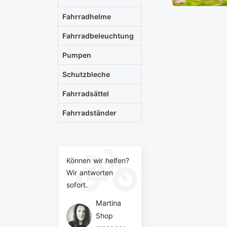
Fahrradhelme
Fahrradbeleuchtung
Pumpen
Schutzbleche
Fahrradsättel
Fahrradständer
Können wir helfen?
Wir antworten
sofort.
Martina
Shop