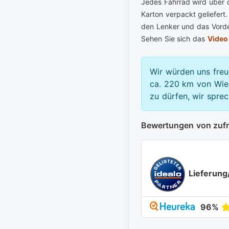
Jedes Fahrrad wird über 
Karton verpackt geliefert.
den Lenker und das Vorder
Sehen Sie sich das
Video
Wir würden uns freu
ca. 220 km von Wien
zu dürfen, wir spre
Bewertungen von zuf
Lieferung
96%