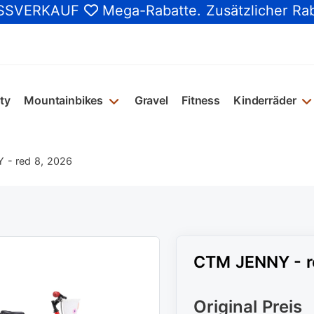
SSVERKAUF
Mega-Rabatte
. Zusätzlicher Ra
ty
Mountainbikes
Gravel
Fitness
Kinderräder
- red 8, 2026
CTM JENNY - r
Original Preis