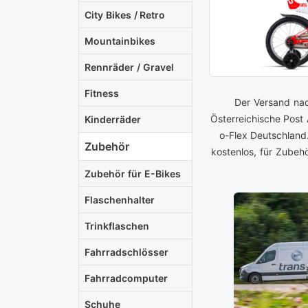
City Bikes / Retro
Mountainbikes
Rennräder / Gravel
Fitness
Der Versand nac
Österreichische Post
Kinderräder
o-Flex Deutschland
Zubehör
kostenlos, für Zubeh
Zubehör für E-Bikes
Flaschenhalter
Trinkflaschen
Fahrradschlösser
Fahrradcomputer
Schuhe