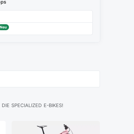
ops
Neu
DIE SPECIALIZED E-BIKES!