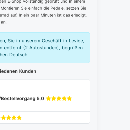
den E-Shop vollständig geprüft und in einem
 Montieren Sie einfach die Pedale, setzen Sie
rad auf. In ein paar Minuten ist das erledigt.
an.
en, Sie in unserem Geschäft in Levice,
 entfernt (2 Autostunden), begrüßen
chen Deutsch.
riedenen Kunden
/Bestellvorgang 5,0