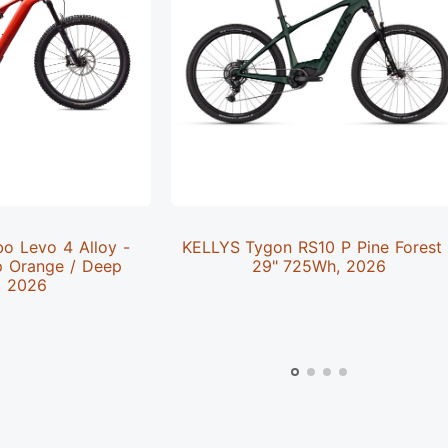
bo Levo 4 Alloy -
KELLYS Tygon RS10 P Pine Forest
p Orange / Deep
29" 725Wh, 2026
, 2026