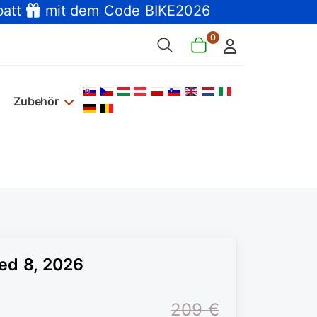
batt
mit dem Code BIKE2026
0
Sprache auswählen
Zubehör
ed 8, 2026
209 €