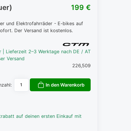
uer)
199 €
er und Elektrofahrräder - E-bikes auf
ofort. Der Versand ist kostenlos.
r | Lieferzeit 2–3 Werktage nach DE / AT
ser Versand
226,509
In den Warenkorb
nzahl:
rabatt auf deinen ersten Einkauf mit