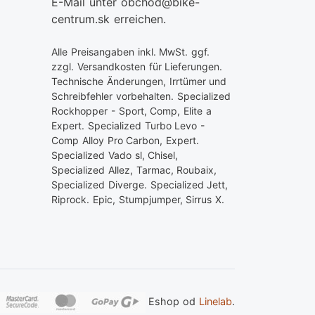
E-Mail unter obchod@bike-
centrum.sk erreichen.
Alle Preisangaben inkl. MwSt. ggf.
zzgl. Versandkosten für Lieferungen.
Technische Änderungen, Irrtümer und
Schreibfehler vorbehalten. Specialized
Rockhopper - Sport, Comp, Elite a
Expert. Specialized Turbo Levo -
Comp Alloy Pro Carbon, Expert.
Specialized Vado sl, Chisel,
Specialized Allez, Tarmac, Roubaix,
Specialized Diverge. Specialized Jett,
Riprock. Epic, Stumpjumper, Sirrus X.
Eshop od
Linelab
.