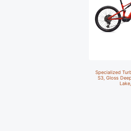
Specialized Tur
S3, Gloss Dee
Lake