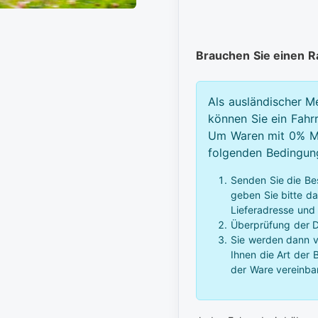
Brauchen Sie einen 
Als ausländischer M
können Sie ein Fahr
Um Waren mit 0% Mw
folgenden Bedingunge
Senden Sie die Be
geben Sie bitte d
Lieferadresse und
Überprüfung der D
Sie werden dann vo
Ihnen die Art der
der Ware vereinba