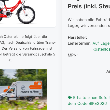
Preis (inkl. Ste
Wir haben alle Fahrräd
Lager, wir versenden s
h Österreich erfolgt über die
Hersteller:
 AG, nach Deutschland über Trans-
Liefertermin:
Auf Lage
. Der Versand von Fahrrädern ist
Kostenlo
ör beträgt die Versandpauschale 5
MPN:
€.
A
Erhalte einen Sofort
dem Code BIKE2026