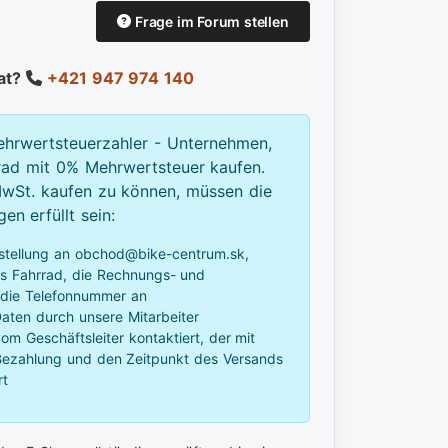
Frage im Forum stellen
Rat?
+421 947 974 140
ehrwertsteuerzahler - Unternehmen,
rad mit 0% Mehrwertsteuer kaufen.
St. kaufen zu können, müssen die
n erfüllt sein:
stellung an obchod@bike-centrum.sk,
as Fahrrad, die Rechnungs- und
 die Telefonnummer an
aten durch unsere Mitarbeiter
m Geschäftsleiter kontaktiert, der mit
 Bezahlung und den Zeitpunkt des Versands
rt