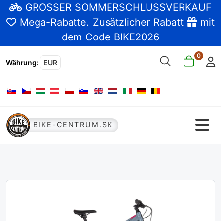
GROSSER SOMMERSCHLUSSVERKAUF
Mega-Rabatte
. Zusätzlicher Rabatt
mit
dem Code BIKE2026
0
Währung
:
EUR
Sprache auswählen
BIKE-CENTRUM.SK