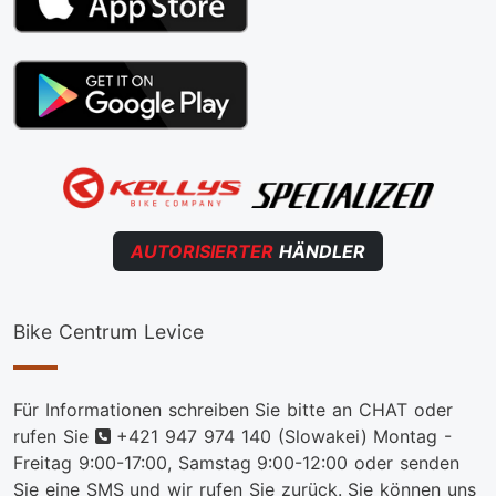
AUTORISIERTER
HÄNDLER
Bike Centrum Levice
Für Informationen schreiben Sie bitte an CHAT oder
telefon
rufen Sie
+421 947 974 140
(Slowakei) Montag -
Freitag 9:00-17:00, Samstag 9:00-12:00 oder senden
Sie eine SMS und wir rufen Sie zurück. Sie können uns