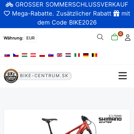
GROSSER SOMMERSCHLUSSVERKAUF
Mega-Rabatte
. Zusätzlicher Rabatt
mit
dem Code BIKE2026
0
Währung
:
EUR
Sprache auswählen
BIKE-CENTRUM.SK