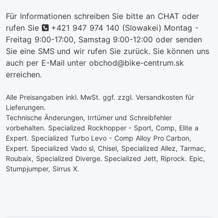
Für Informationen schreiben Sie bitte an CHAT oder
telefon
rufen Sie
+421 947 974 140
(Slowakei) Montag -
Freitag 9:00-17:00, Samstag 9:00-12:00 oder senden
Sie eine SMS und wir rufen Sie zurück. Sie können uns
auch per E-Mail unter obchod@bike-centrum.sk
erreichen.
Alle Preisangaben inkl. MwSt. ggf. zzgl. Versandkosten für
Lieferungen.
Technische Änderungen, Irrtümer und Schreibfehler
vorbehalten. Specialized Rockhopper - Sport, Comp, Elite a
Expert. Specialized Turbo Levo - Comp Alloy Pro Carbon,
Expert. Specialized Vado sl, Chisel, Specialized Allez, Tarmac,
Roubaix, Specialized Diverge. Specialized Jett, Riprock. Epic,
Stumpjumper, Sirrus X.