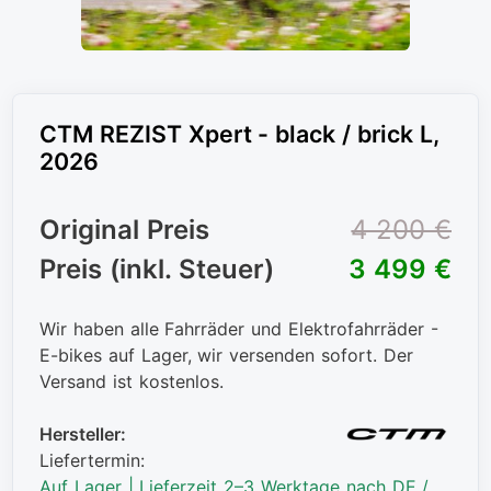
CTM REZIST Xpert - black / brick L,
2026
Original Preis
4 200 €
Preis (inkl. Steuer)
3 499 €
Wir haben alle Fahrräder und Elektrofahrräder -
E-bikes auf Lager, wir versenden sofort. Der
Versand ist kostenlos.
Hersteller:
Liefertermin:
Auf Lager | Lieferzeit 2–3 Werktage nach DE /