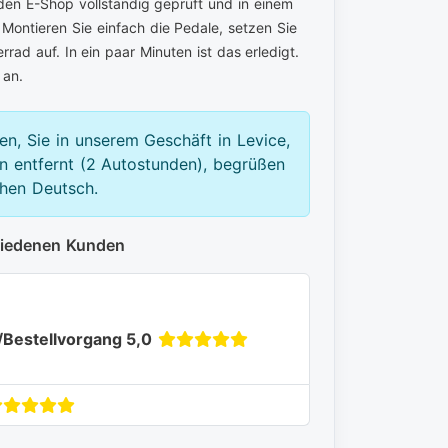
den E-Shop vollständig geprüft und in einem
 Montieren Sie einfach die Pedale, setzen Sie
rad auf. In ein paar Minuten ist das erledigt.
an.
en, Sie in unserem Geschäft in Levice,
 entfernt (2 Autostunden), begrüßen
chen Deutsch.
riedenen Kunden
/Bestellvorgang 5,0