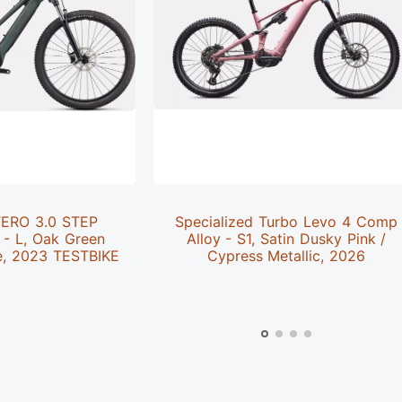
TERO 3.0 STEP
Specialized Turbo Levo 4 Comp
 L, Oak Green
Alloy - S1, Satin Dusky Pink /
e, 2023 TESTBIKE
Cypress Metallic, 2026