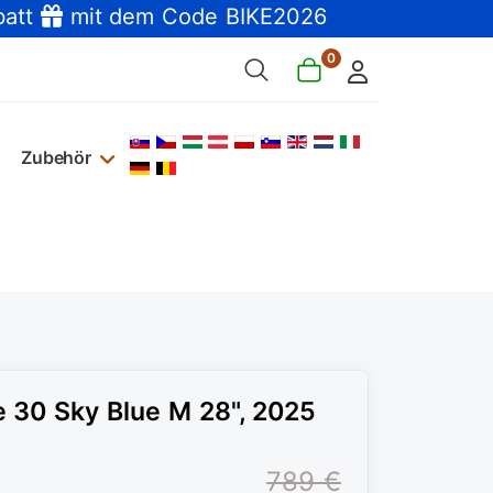
batt
mit dem Code BIKE2026
0
Sprache auswählen
Zubehör
 30 Sky Blue M 28", 2025
789 €