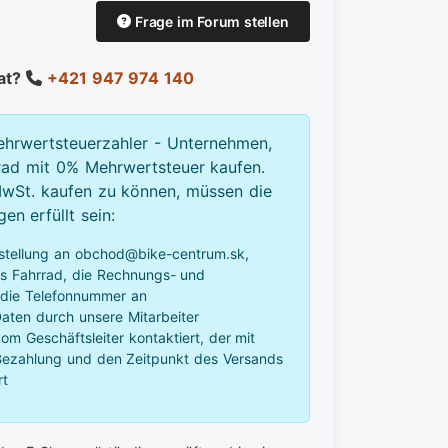
Frage im Forum stellen
Rat?
+421 947 974 140
ehrwertsteuerzahler - Unternehmen,
rad mit 0% Mehrwertsteuer kaufen.
St. kaufen zu können, müssen die
n erfüllt sein:
stellung an obchod@bike-centrum.sk,
as Fahrrad, die Rechnungs- und
 die Telefonnummer an
aten durch unsere Mitarbeiter
m Geschäftsleiter kontaktiert, der mit
 Bezahlung und den Zeitpunkt des Versands
rt