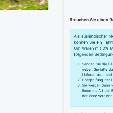
Brauchen Sie einen 
Als ausländischer M
können Sie ein Fahr
Um Waren mit 0% Mw
folgenden Bedingunge
Senden Sie die Be
geben Sie bitte d
Lieferadresse und
Überprüfung der D
Sie werden dann vo
Ihnen die Art der
der Ware vereinba