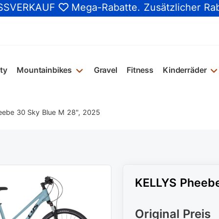
SSVERKAUF
Mega-Rabatte
. Zusätzlicher Ra
ty
Mountainbikes
Gravel
Fitness
Kinderräder
ebe 30 Sky Blue M 28", 2025
KELLYS Pheebe
Original Preis