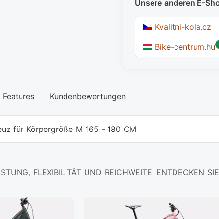
Unsere anderen E-Sh
Kvalitni-kola.cz
Bike-centrum.hu
Features
Kundenbewertungen
euz für Körpergröße M 165 - 180 CM
ISTUNG, FLEXIBILITÄT UND REICHWEITE. ENTDECKEN SIE 