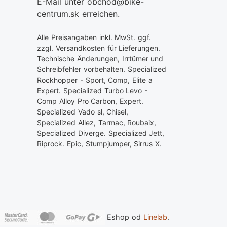
E-Mail unter obchod@bike-
centrum.sk erreichen.
Alle Preisangaben inkl. MwSt. ggf.
zzgl. Versandkosten für Lieferungen.
Technische Änderungen, Irrtümer und
Schreibfehler vorbehalten. Specialized
Rockhopper - Sport, Comp, Elite a
Expert. Specialized Turbo Levo -
Comp Alloy Pro Carbon, Expert.
Specialized Vado sl, Chisel,
Specialized Allez, Tarmac, Roubaix,
Specialized Diverge. Specialized Jett,
Riprock. Epic, Stumpjumper, Sirrus X.
Eshop od
Linelab
.