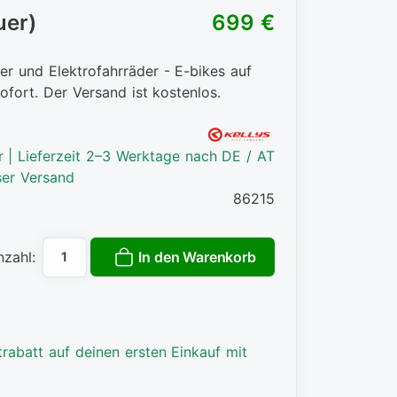
uer)
699 €
er und Elektrofahrräder - E-bikes auf
ofort. Der Versand ist kostenlos.
r | Lieferzeit 2–3 Werktage nach DE / AT
ser Versand
86215
In den Warenkorb
nzahl:
rabatt auf deinen ersten Einkauf mit