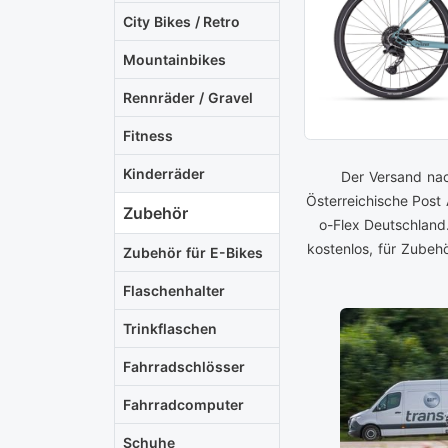
City Bikes / Retro
Mountainbikes
Rennräder / Gravel
Fitness
Kinderräder
Der Versand nac
Österreichische Post
Zubehör
o-Flex Deutschland
kostenlos, für Zubeh
Zubehör für E-Bikes
Flaschenhalter
Trinkflaschen
Fahrradschlösser
Fahrradcomputer
Schuhe