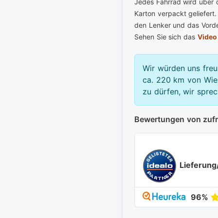
Jedes Fahrrad wird über 
Karton verpackt geliefert.
den Lenker und das Vorder
Sehen Sie sich das
Video
Wir würden uns freu
ca. 220 km von Wien
zu dürfen, wir spre
Bewertungen von zuf
Lieferung
96%