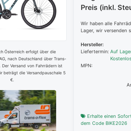
Preis (inkl. Ste
Wir haben alle Fahrräd
Lager, wir versenden s
Hersteller:
Liefertermin:
Auf Lage
h Österreich erfolgt über die
Kostenlo
 AG, nach Deutschland über Trans-
MPN:
. Der Versand von Fahrrädern ist
ör beträgt die Versandpauschale 5
€.
A
Erhalte einen Sofort
dem Code BIKE2026