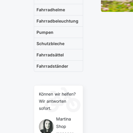
Fahrradhelme
Fahrradbeleuchtung
Pumpen
Schutzbleche
Fahrradsättel
Fahrradständer
Können wir helfen?
Wir antworten
sofort.
Martina
Shop