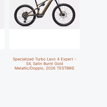
Specialized Turbo Levo 4 Expert -
KELLYS Tyg
S4, Satin Burnt Gold
2
Metallic/Doppio, 2026 TESTBIKE