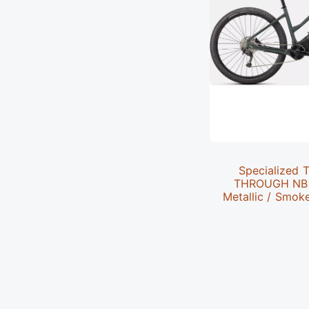
Specialized 
THROUGH NB -
Metallic / Smok