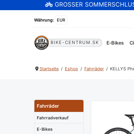
GROSSER SOMMERSCHLU
Währung
:
EUR
E-Bikes
Ci
BIKE-CENTRUM.SK
Startseite
Eshop
Fahrräder
KELLYS Phe
Fahrräder
Fahrradverkauf
E-Bikes