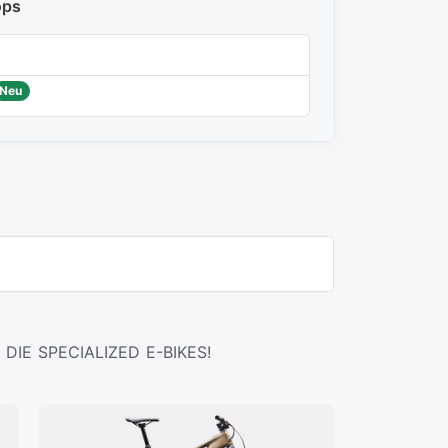
ops
Neu
DIE SPECIALIZED E-BIKES!