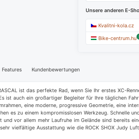
Unsere anderen E-Sh
Kvalitni-kola.cz
Bike-centrum.hu
Features
Kundenbewertungen
ASCAL ist das perfekte Rad, wenn Sie Ihr erstes XC-Renne
s ist auch ein großartiger Begleiter für Ihre täglichen Fah
umrahmen, eine moderne, progressive Geometrie, eine inte
chen es zu einem kompromisslosen Werkzeug. Schnelle und 
it und vor allem mehr Laufruhe im Gelände sind bereits ei
e sehr vielfältige Ausstattung wie die ROCK SHOX Judy L