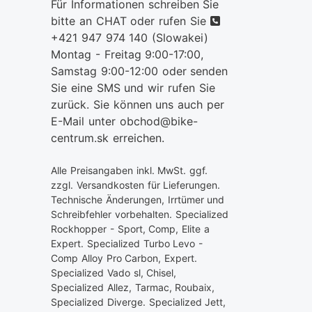
Für Informationen schreiben Sie
telefon
bitte an CHAT oder rufen Sie
+421 947 974 140
(Slowakei)
Montag - Freitag 9:00-17:00,
Samstag 9:00-12:00 oder senden
Sie eine SMS und wir rufen Sie
zurück. Sie können uns auch per
E-Mail unter obchod@bike-
centrum.sk erreichen.
Alle Preisangaben inkl. MwSt. ggf.
zzgl. Versandkosten für Lieferungen.
Technische Änderungen, Irrtümer und
Schreibfehler vorbehalten. Specialized
Rockhopper - Sport, Comp, Elite a
Expert. Specialized Turbo Levo -
Comp Alloy Pro Carbon, Expert.
Specialized Vado sl, Chisel,
Specialized Allez, Tarmac, Roubaix,
Specialized Diverge. Specialized Jett,