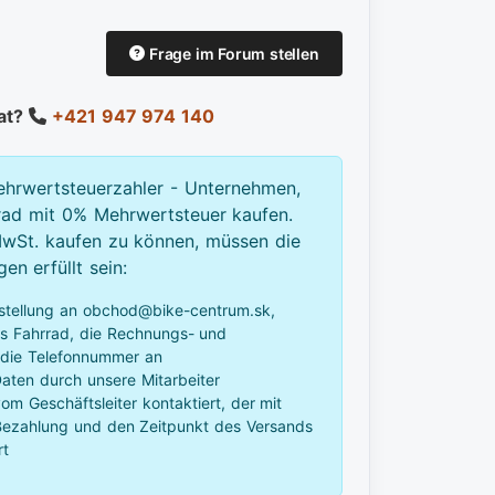
Frage im Forum stellen
Rat?
+421 947 974 140
ehrwertsteuerzahler - Unternehmen,
rad mit 0% Mehrwertsteuer kaufen.
St. kaufen zu können, müssen die
n erfüllt sein:
stellung an obchod@bike-centrum.sk,
as Fahrrad, die Rechnungs- und
 die Telefonnummer an
aten durch unsere Mitarbeiter
m Geschäftsleiter kontaktiert, der mit
 Bezahlung und den Zeitpunkt des Versands
rt