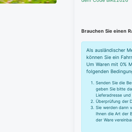
Brauchen Sie einen 
Als ausländischer M
können Sie ein Fahr
Um Waren mit 0% Mw
folgenden Bedingunge
Senden Sie die Be
geben Sie bitte d
Lieferadresse und
Überprüfung der D
Sie werden dann vo
Ihnen die Art der
der Ware vereinba