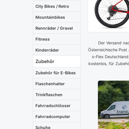
City Bikes / Retro
Mountainbikes
Rennräder / Gravel
Fitness
Der Versand nac
Österreichische Post
Kinderräder
o-Flex Deutschland
Zubehör
kostenlos, für Zubeh
Zubehör für E-Bikes
Flaschenhalter
Trinkflaschen
Fahrradschlösser
Fahrradcomputer
Schuhe