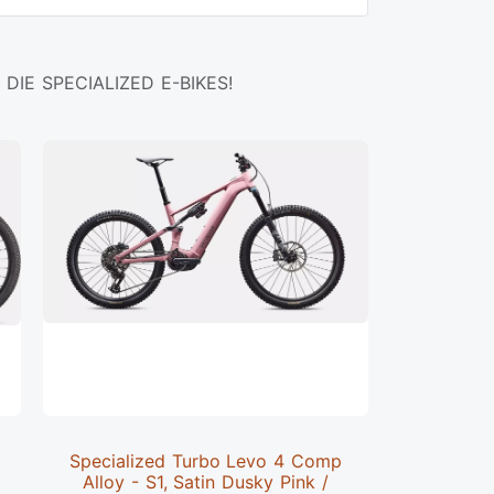
DIE SPECIALIZED E-BIKES!
Specialized Turbo Levo 4 Comp
Speciali
Alloy - S1, Satin Dusky Pink /
Alloy -