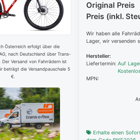
Original Preis
Preis (inkl. Ste
Wir haben alle Fahrräd
Lager, wir versenden s
h Österreich erfolgt über die
 AG, nach Deutschland über Trans-
Hersteller:
. Der Versand von Fahrrädern ist
Liefertermin:
Auf Lage
ör beträgt die Versandpauschale 5
Kostenlo
€.
MPN:
A
Erhalte einen Sofort
dem Code BIKE2026