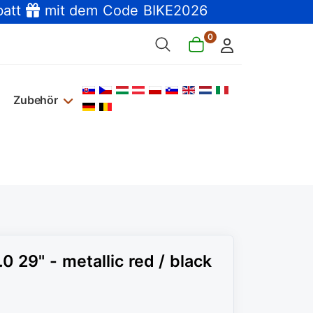
batt
mit dem Code BIKE2026
0
Sprache auswählen
Zubehör
 29" - metallic red / black