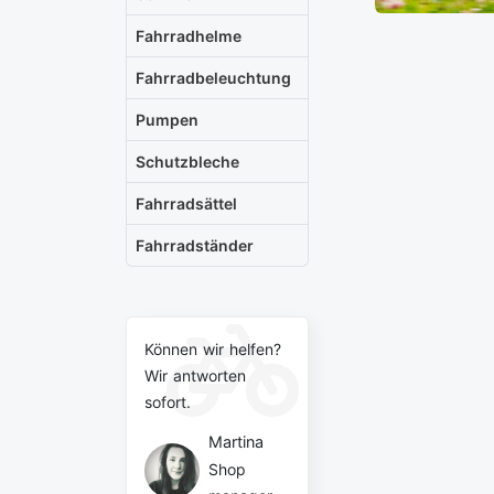
Fahrradhelme
Fahrradbeleuchtung
Pumpen
Schutzbleche
Fahrradsättel
Fahrradständer
Können wir helfen?
Wir antworten
sofort.
Martina
Shop