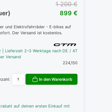
1 200 €
uer)
899 €
er und Elektrofahrräder - E-bikes auf
ofort. Der Versand ist kostenlos.
r | Lieferzeit 2–3 Werktage nach DE / AT
ser Versand
224,150
In den Warenkorb
nzahl:
rabatt auf deinen ersten Einkauf mit