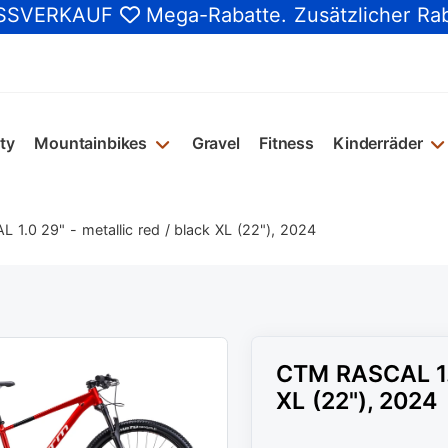
SSVERKAUF
Mega-Rabatte
. Zusätzlicher Ra
ty
Mountainbikes
Gravel
Fitness
Kinderräder
1.0 29" - metallic red / black XL (22"), 2024
CTM RASCAL 1.0
XL (22"), 2024