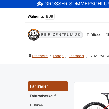
GROSSER SOMMERSCHLU
Währung
:
EUR
E-Bikes
Ci
BIKE-CENTRUM.SK
Startseite
Eshop
Fahrräder
CTM RASCAL 
Fahrräder
Fahrradverkauf
E-Bikes