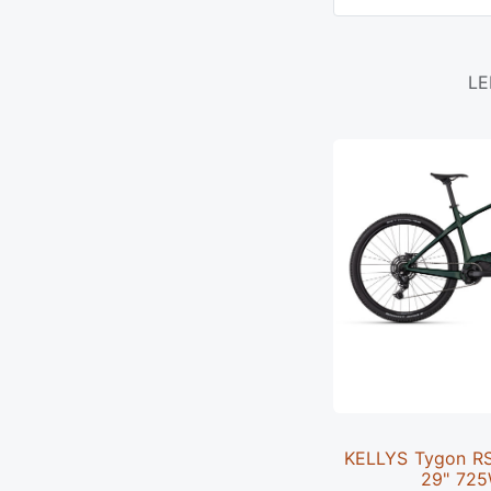
LE
KELLYS Tygon RS1
29" 725