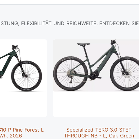
ISTUNG, FLEXIBILITÄT UND REICHWEITE. ENTDECKEN SIE 
0 P Pine Forest L
Specialized TERO 3.0 STEP
Wh, 2026
THROUGH NB - L, Oak Green