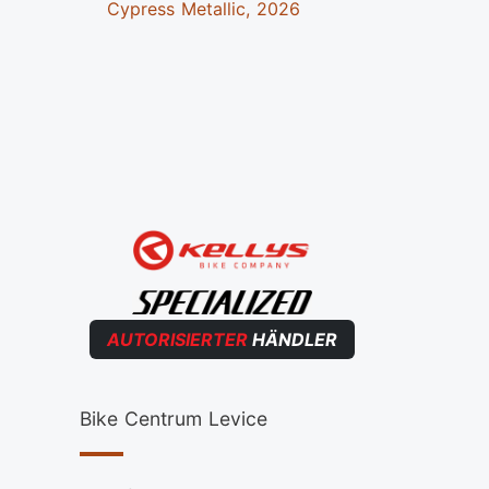
E
Cypress Metallic, 2026
Cypr
AUTORISIERTER
HÄNDLER
Bike Centrum Levice