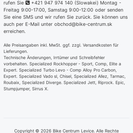
telefon
rufen Sie
+421 947 974 140
(Slowakei) Montag -
Freitag 9:00-17:00, Samstag 9:00-12:00 oder senden
Sie eine SMS und wir rufen Sie zurück. Sie können uns
auch per E-Mail unter obchod@bike-centrum.sk
erreichen.
Alle Preisangaben inkl. MwSt. ggf. zzgl. Versandkosten für
Lieferungen.
Technische Änderungen, Irrtümer und Schreibfehler
vorbehalten. Specialized Rockhopper - Sport, Comp, Elite a
Expert. Specialized Turbo Levo - Comp Alloy Pro Carbon,
Expert. Specialized Vado sl, Chisel, Specialized Allez, Tarmac,
Roubaix, Specialized Diverge. Specialized Jett, Riprock. Epic,
Stumpjumper, Sirrus X.
Copyright © 2026 Bike Centrum Levice. Alle Rechte