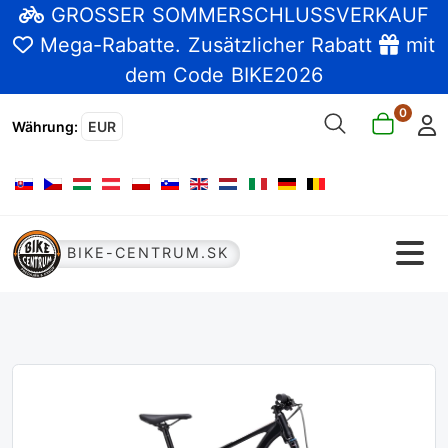
GROSSER SOMMERSCHLUSSVERKAUF
Mega-Rabatte
. Zusätzlicher Rabatt
mit
dem Code BIKE2026
0
Währung
:
EUR
Sprache auswählen
BIKE-CENTRUM.SK