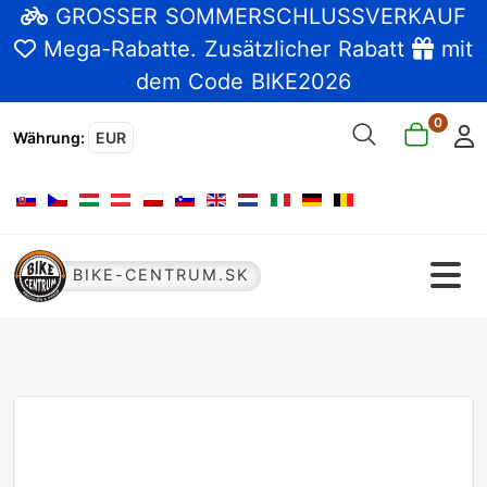
GROSSER SOMMERSCHLUSSVERKAUF
Mega-Rabatte
. Zusätzlicher Rabatt
mit
dem Code BIKE2026
0
Währung
:
EUR
Sprache auswählen
BIKE-CENTRUM.SK