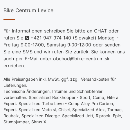
Bike Centrum Levice
Für Informationen schreiben Sie bitte an CHAT oder
telefon
rufen Sie
+421 947 974 140
(Slowakei) Montag -
Freitag 9:00-17:00, Samstag 9:00-12:00 oder senden
Sie eine SMS und wir rufen Sie zurück. Sie können uns
auch per E-Mail unter obchod@bike-centrum.sk
erreichen.
Alle Preisangaben inkl. MwSt. ggf. zzgl. Versandkosten für
Lieferungen.
Technische Änderungen, Irrtümer und Schreibfehler
vorbehalten. Specialized Rockhopper - Sport, Comp, Elite a
Expert. Specialized Turbo Levo - Comp Alloy Pro Carbon,
Expert. Specialized Vado sl, Chisel, Specialized Allez, Tarmac,
Roubaix, Specialized Diverge. Specialized Jett, Riprock. Epic,
Stumpjumper, Sirrus X.