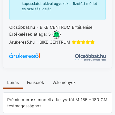
kapcsolatot akivel egyeztik a fizetési módot
és szállítás idejét
Olcsóbbat.hu - BIKE CENTRUM Értékelései
Értékelések átlaga: 5
Árukereső.hu - BIKE CENTRUM
Leírás
Funkciók
Vélemények
Prémium cross modell a Kellys-től M 165 - 180 CM
testmagassághoz