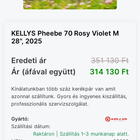
KELLYS Pheebe 70 Rosy Violet M
28", 2025
Eredeti ár
351 130 Ft‎
Ár (áfával együtt)
314 130 Ft‎
Kínálatunkban több száz kerékpár van amit
azonnal szállítunk. Gyors és ingyenes kiszállítás,
professzionális szervizszolgálat.
Gyártó:
Szállítási dátum:
Raktáron | Szállítás 1–3 munkanap alatt.