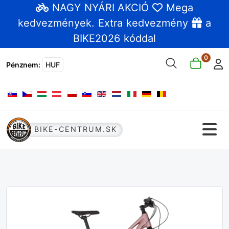
NAGY NYÁRI AKCIÓ
Mega
kedvezmények
. Extra kedvezmény
a
BIKE2026 kóddal
0
Pénznem
:
HUF
Válasszon nyelvet
BIKE-CENTRUM.SK