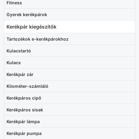
Fitness
Gyerek kerékpárok
Kerékpár kiegészítők
Tartozékok e-kerékpárokhoz
Kulacstartó
Kulacs
Kerékpár zár
Kilométer-számláló
Kerékpáros cipő
Kerékpáros sisak
Kerékpár lámpa
Kerékpár pumpa