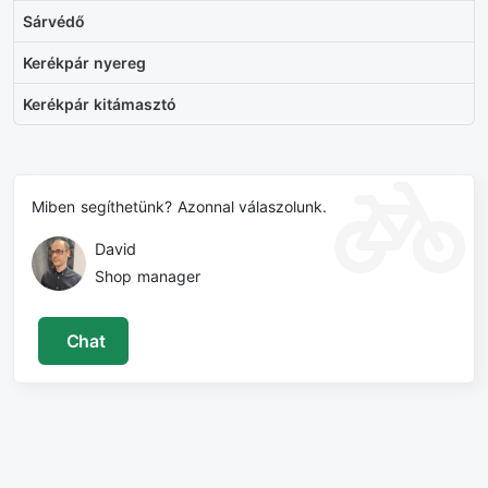
Sárvédő
Kerékpár nyereg
Kerékpár kitámasztó
Miben segíthetünk? Azonnal válaszolunk.
David
Shop manager
Chat