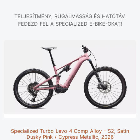
TELJESÍTMÉNY, RUGALMASSÁG ÉS HATÓTÁV.
FEDEZD FEL A SPECIALIZED E-BIKE-OKAT!
Specialized Turbo Levo 4 Comp Alloy - S2, Satin
Dusky Pink / Cypress Metallic, 2026