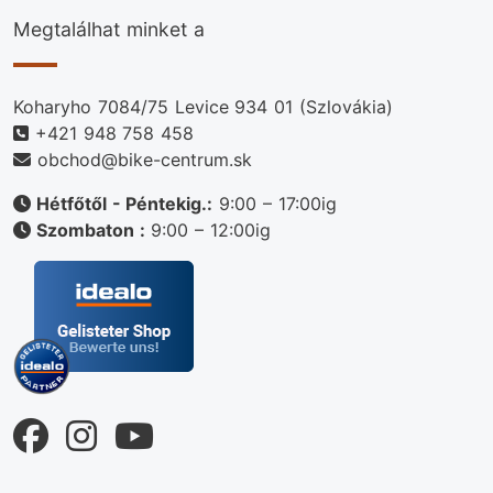
Megtalálhat minket a
Koharyho 7084/75 Levice 934 01 (Szlovákia)
+421 948 758 458
obchod@bike-centrum.sk
Hétfőtől - Péntekig.:
9:00 – 17:00ig
Szombaton :
9:00 – 12:00ig