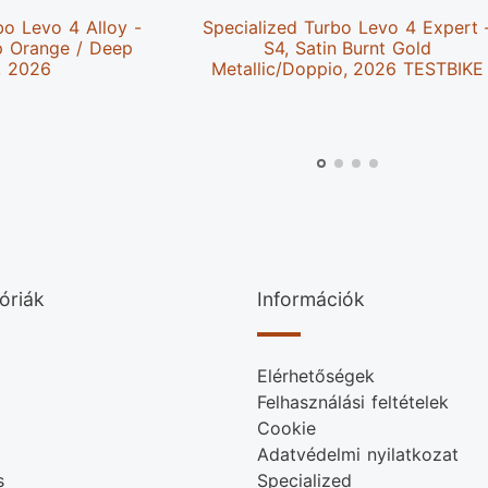
bo Levo 4 Alloy -
Specialized Turbo Levo 4 Expert 
p Orange / Deep
S4, Satin Burnt Gold
, 2026
Metallic/Doppio, 2026 TESTBIKE
óriák
Információk
Elérhetőségek
Felhasználási feltételek
Cookie
Adatvédelmi nyilatkozat
s
Specialized