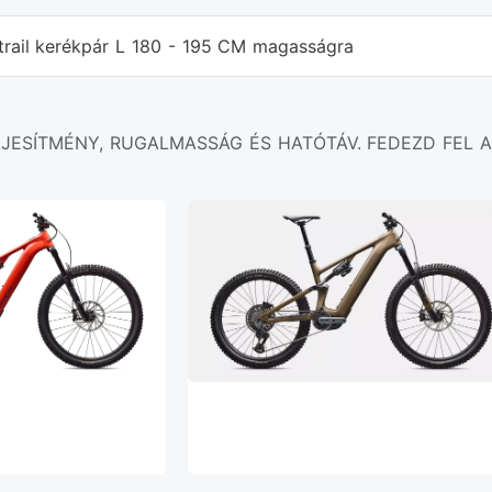
trail kerékpár L 180 - 195 CM magasságra
LJESÍTMÉNY, RUGALMASSÁG ÉS HATÓTÁV. FEDEZD FEL A 