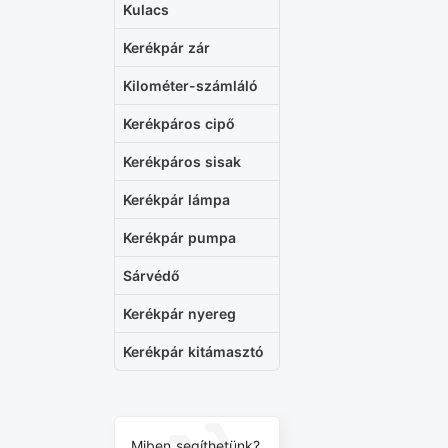
Kulacs
Kerékpár zár
Kilométer-számláló
Kerékpáros cipő
Kerékpáros sisak
Kerékpár lámpa
Kerékpár pumpa
Sárvédő
Kerékpár nyereg
Kerékpár kitámasztó
Miben segíthetünk?