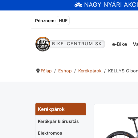
NAGY NYÁRI AKC
Pénznem
:
HUF
e-Bike
Va
BIKE-CENTRUM.SK
Főlap
Eshop
Kerékpárok
KELLYS Gibon
Kerékpárok
Kerákpár kiárusítás
Elektromos