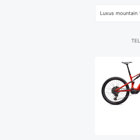
Luxus mountain 
TE