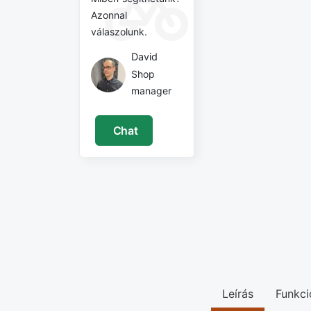
Azonnal
válaszolunk.
David
Shop
manager
Chat
Leírás
Funkci