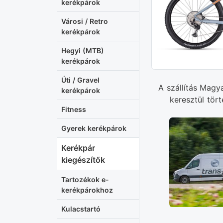
kerékpárok
Városi / Retro
kerékpárok
Hegyi (MTB)
kerékpárok
Úti / Gravel
A szállítás Magy
kerékpárok
keresztül tört
Fitness
Gyerek kerékpárok
Kerékpár
kiegészítők
Tartozékok e-
kerékpárokhoz
Kulacstartó