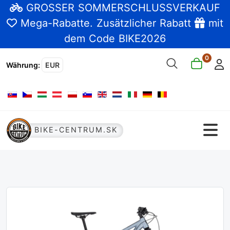
GROSSER SOMMERSCHLUSSVERKAUF
Mega-Rabatte
. Zusätzlicher Rabatt
mit
dem Code BIKE2026
0
Währung
:
EUR
Sprache auswählen
BIKE-CENTRUM.SK