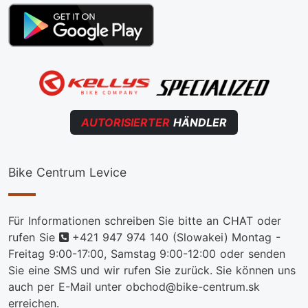
AUTORISIERTER
HÄNDLER
Bike Centrum Levice
Für Informationen schreiben Sie bitte an CHAT oder
telefon
rufen Sie
+421 947 974 140
(Slowakei) Montag -
Freitag 9:00-17:00, Samstag 9:00-12:00 oder senden
Sie eine SMS und wir rufen Sie zurück. Sie können uns
auch per E-Mail unter obchod@bike-centrum.sk
erreichen.