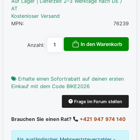
Auf Lager | Lieferzeit 2–3 Werktage nach DE /
AT
Kostenloser Versand
MPN:
76239
In den Warenkorb
Anzahl:
Erhalte einen Sofortrabatt auf deinen ersten
Einkauf mit dem Code BIKE2026
Frage im Forum stellen
Brauchen Sie einen Rat?
+421 947 974 140
Als ausländischer Mehrwertsteuerzahler -