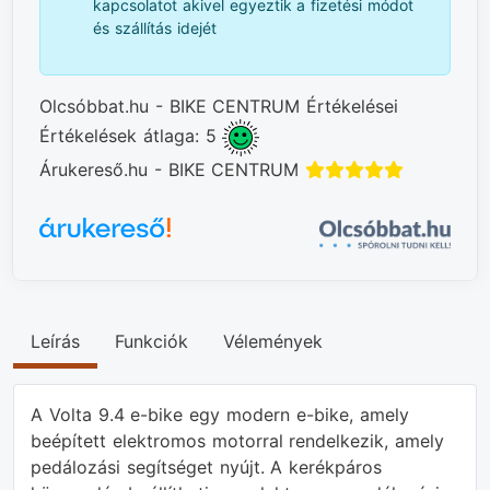
kapcsolatot akivel egyeztik a fizetési módot
és szállítás idejét
Olcsóbbat.hu - BIKE CENTRUM Értékelései
Értékelések átlaga: 5
Árukereső.hu - BIKE CENTRUM
Leírás
Funkciók
Vélemények
A Volta 9.4 e-bike egy modern e-bike, amely
beépített elektromos motorral rendelkezik, amely
pedálozási segítséget nyújt. A kerékpáros