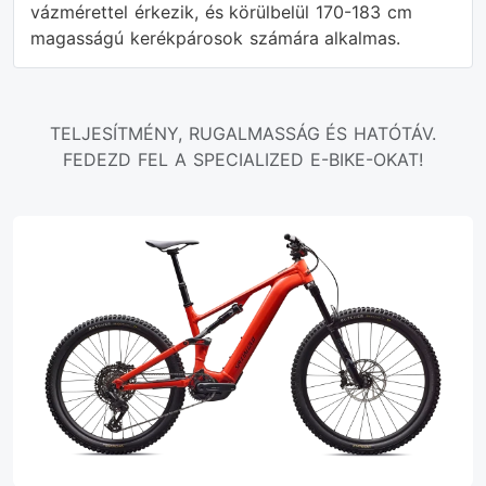
vázmérettel érkezik, és körülbelül 170-183 cm
magasságú kerékpárosok számára alkalmas.
TELJESÍTMÉNY, RUGALMASSÁG ÉS HATÓTÁV.
FEDEZD FEL A SPECIALIZED E-BIKE-OKAT!