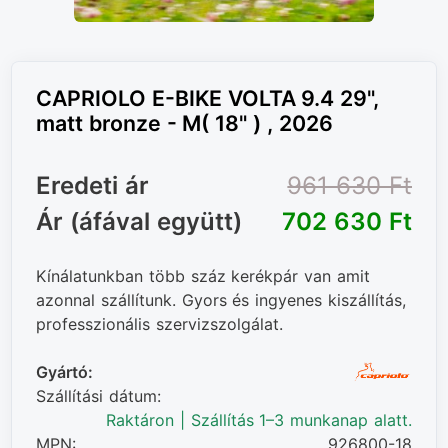
CAPRIOLO E-BIKE VOLTA 9.4 29",
matt bronze - M( 18" ) , 2026
Eredeti ár
961 630 Ft‎
Ár (áfával együtt)
702 630 Ft‎
Kínálatunkban több száz kerékpár van amit
azonnal szállítunk. Gyors és ingyenes kiszállítás,
professzionális szervizszolgálat.
Gyártó:
Szállítási dátum:
Raktáron | Szállítás 1–3 munkanap alatt.
MPN:
926800-18