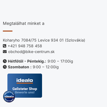
Megtalálhat minket a
Koharyho 7084/75 Levice 934 01 (Szlovákia)
+421 948 758 458
obchod@bike-centrum.sk
Hétfőtől - Péntekig.:
9:00 – 17:00ig
Szombaton :
9:00 – 12:00ig