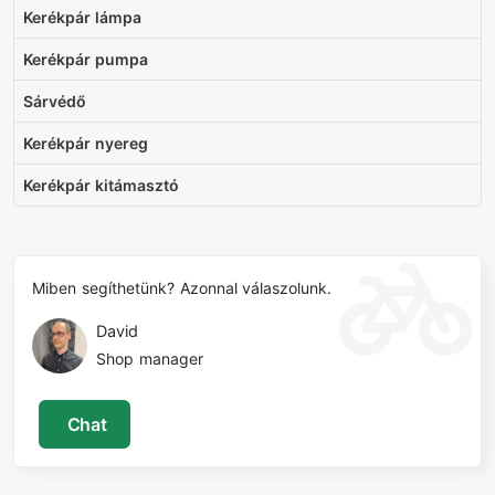
Kerékpár lámpa
Kerékpár pumpa
Sárvédő
Kerékpár nyereg
Kerékpár kitámasztó
Miben segíthetünk? Azonnal válaszolunk.
David
Shop manager
Chat