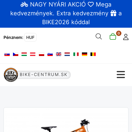
NAGY NYÁRI AKCIÓ
Mega
kedvezmények
. Extra kedvezmény
a
BIKE2026 kóddal
0
Pénznem
:
HUF
Válasszon nyelvet
BIKE-CENTRUM.SK