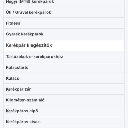
Hegyi (MTB) kerékpárok
Úti / Gravel kerékpárok
Fitness
Gyerek kerékpárok
Kerékpár kiegészítők
Tartozékok e-kerékpárokhoz
Kulacstartó
Kulacs
Kerékpár zár
Kilométer-számláló
Kerékpáros cipő
Kerékpáros sisak