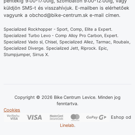
péntekig 9:00-17:00ig, szombaton 9:00-12:00ig, vagy
küldjön SMS-t és visszahívjuk. E-mailben is elérhetőek
vagyunk a obchod@bike-centrum.sk e-mail címen.
Specialized Rockhopper - Sport, Comp, Elite a Expert.
Specialized Turbo Levo - Comp Alloy Pro Carbon, Expert.
Specialized Vado sl, Chisel, Specialized Allez, Tarmac, Roubaix,
Specialized Diverge. Specialized Jett, Riprock. Epic,
Stumpjumper, Sirrus X.
Copyright © 2026 Bike Centrum Levice. Minden jog
fenntartva.
Cookies
Eshop od
Linelab
.