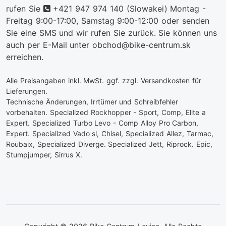
telefon
rufen Sie
+421 947 974 140
(Slowakei) Montag -
Freitag 9:00-17:00, Samstag 9:00-12:00 oder senden
Sie eine SMS und wir rufen Sie zurück. Sie können uns
auch per E-Mail unter obchod@bike-centrum.sk
erreichen.
Alle Preisangaben inkl. MwSt. ggf. zzgl. Versandkosten für
Lieferungen.
Technische Änderungen, Irrtümer und Schreibfehler
vorbehalten. Specialized Rockhopper - Sport, Comp, Elite a
Expert. Specialized Turbo Levo - Comp Alloy Pro Carbon,
Expert. Specialized Vado sl, Chisel, Specialized Allez, Tarmac,
Roubaix, Specialized Diverge. Specialized Jett, Riprock. Epic,
Stumpjumper, Sirrus X.