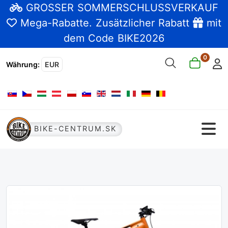
GROSSER SOMMERSCHLUSSVERKAUF
Mega-Rabatte
. Zusätzlicher Rabatt
mit
dem Code BIKE2026
0
Währung
:
EUR
Sprache auswählen
BIKE-CENTRUM.SK