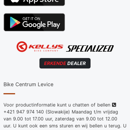
ERKENDE
DEALER
Bike Centrum Levice
Telef
Voor productinformatie kunt u chatten of bellen
+421 947 974 140
(Slowakije) Maandag t/m vrijdag
van 9.00 tot 17.00 uur, zaterdag van 9.00 tot 12.00
uur. U kunt ook een sms sturen en wij bellen u terug. U