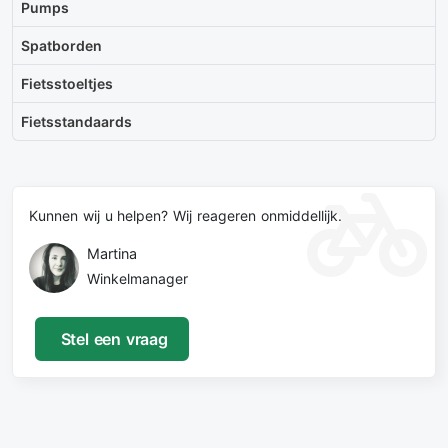
Pumps
Spatborden
Fietsstoeltjes
Fietsstandaards
Kunnen wij u helpen? Wij reageren onmiddellijk.
Martina
Winkelmanager
Stel een vraag