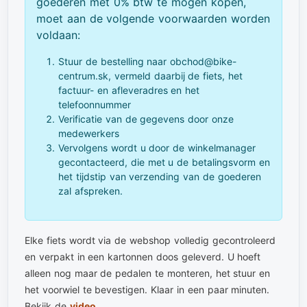
goederen met 0% btw te mogen kopen,
moet aan de volgende voorwaarden worden
voldaan:
Stuur de bestelling naar obchod@bike-
centrum.sk, vermeld daarbij de fiets, het
factuur- en afleveradres en het
telefoonnummer
Verificatie van de gegevens door onze
medewerkers
Vervolgens wordt u door de winkelmanager
gecontacteerd, die met u de betalingsvorm en
het tijdstip van verzending van de goederen
zal afspreken.
Elke fiets wordt via de webshop volledig gecontroleerd
en verpakt in een kartonnen doos geleverd. U hoeft
alleen nog maar de pedalen te monteren, het stuur en
het voorwiel te bevestigen. Klaar in een paar minuten.
Bekijk de
video
.