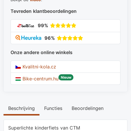
Tevreden klantbeoordelingen
99%
96%
Onze andere online winkels
Kvalitni-kola.cz
Nieuw
Bike-centrum.hu
Beschrijving
Functies
Beoordelingen
Superlichte kinderfiets van CTM