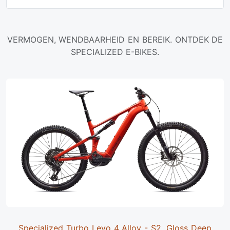
VERMOGEN, WENDBAARHEID EN BEREIK. ONTDEK DE
SPECIALIZED E-BIKES.
Specialized Turbo Levo 4 Alloy - S2, Gloss Deep