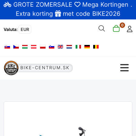
GROTE ZOMERSALE
Mega Kortingen
.
Extra korting
met code BIKE2026
0
Valuta
:
EUR
Selecteer de taal
BIKE-CENTRUM.SK